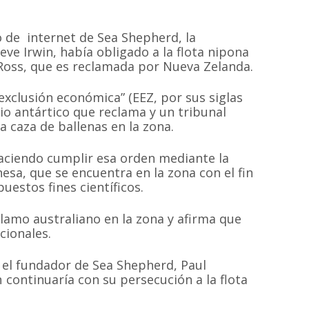
o de internet de Sea Shepherd, la
eve Irwin, había obligado a la flota nipona
Ross, que es reclamada por Nueva Zelanda.
exclusión económica” (EEZ, por sus siglas
orio antártico que reclama y un tribunal
a caza de ballenas en la zona.
aciendo cumplir esa orden mediante la
esa, que se encuentra en la zona con el fin
uestos fines científicos.
lamo australiano en la zona y afirma que
cionales.
 el fundador de Sea Shepherd, Paul
continuaría con su persecución a la flota