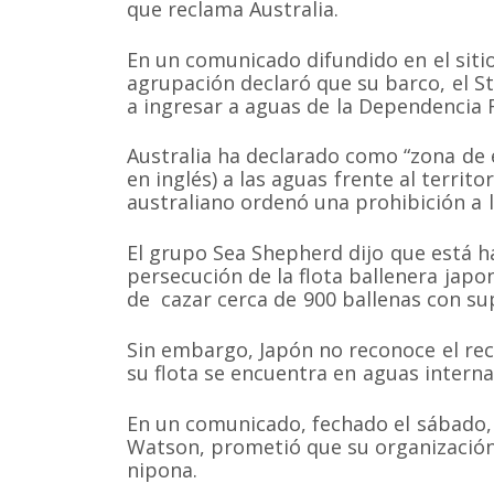
que reclama Australia.
En un comunicado difundido en el siti
agrupación declaró que su barco, el St
a ingresar a aguas de la Dependencia 
Australia ha declarado como “zona de 
en inglés) a las aguas frente al territ
australiano ordenó una prohibición a l
El grupo Sea Shepherd dijo que está h
persecución de la flota ballenera japon
de cazar cerca de 900 ballenas con sup
Sin embargo, Japón no reconoce el rec
su flota se encuentra en aguas interna
En un comunicado, fechado el sábado,
Watson, prometió que su organización 
nipona.