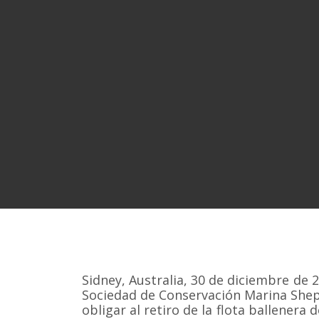
Sidney, Australia, 30 de diciembre de 
Sociedad de Conservación Marina Shep
obligar al retiro de la flota ballenera