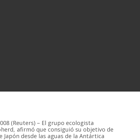
2008 (Reuters) – El grupo ecologista
herd, afirmó que consiguió su objetivo de
 de Japón desde las aguas de la Antártica