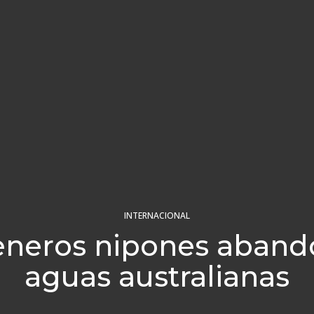
INTERNACIONAL
eneros nipones aban
aguas australianas