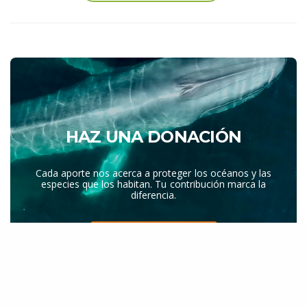
HAZ UNA DONACIÓN
Cada aporte nos acerca a proteger los océanos y las
especies que los habitan. Tu contribución marca la
diferencia.
DONAR AHORA