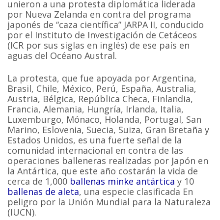
unieron a una protesta diplomática liderada
por Nueva Zelanda en contra del programa
japonés de “caza científica” JARPA II, conducido
por el Instituto de Investigación de Cetáceos
(ICR por sus siglas en inglés) de ese país en
aguas del Océano Austral.
La protesta, que fue apoyada por Argentina,
Brasil, Chile, México, Perú, España, Australia,
Austria, Bélgica, República Checa, Finlandia,
Francia, Alemania, Hungría, Irlanda, Italia,
Luxemburgo, Mónaco, Holanda, Portugal, San
Marino, Eslovenia, Suecia, Suiza, Gran Bretaña y
Estados Unidos, es una fuerte señal de la
comunidad internacional en contra de las
operaciones balleneras realizadas por Japón en
la Antártica, que este año costarán la vida de
cerca de 1,000
ballenas minke antártica
y 10
ballenas de aleta
, una especie clasificada En
peligro por la Unión Mundial para la Naturaleza
(IUCN).