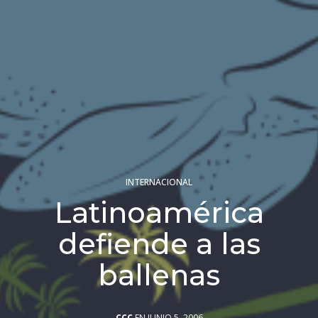
INTERNACIONAL
Latinoamérica
defiende a las
ballenas
CCC
EN JUNIO 5, 2006