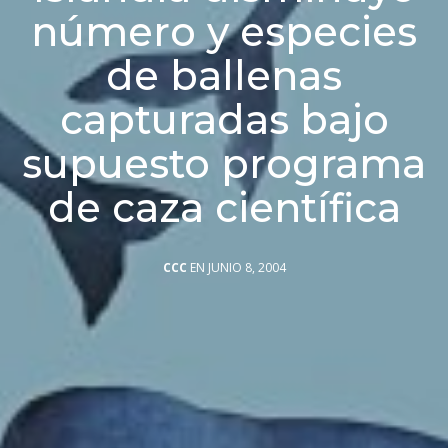
número y especies
de ballenas
capturadas bajo
supuesto programa
de caza científica
CCC
EN JUNIO 8, 2004