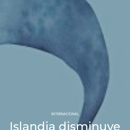
INTERNACIONAL
Islandia disminuye