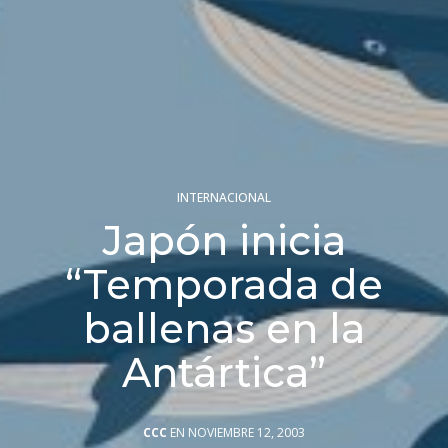
INTERNACIONAL
Japón inicia
“Temporada de
ballenas en la
Antártica”
CCC
EN NOVIEMBRE 12, 2003